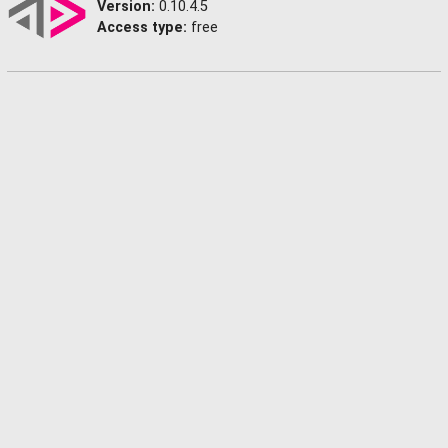
Version:
0.10.4.5
Access type:
free