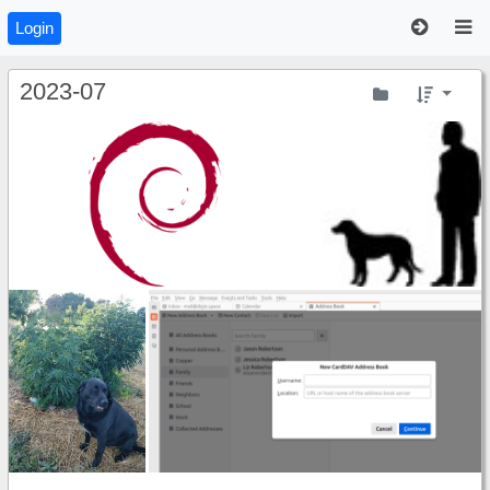
Login
2023-07